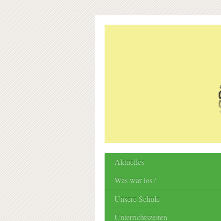
Aktuelles
Was war los?
Unsere Schule
Unterrichtszeiten