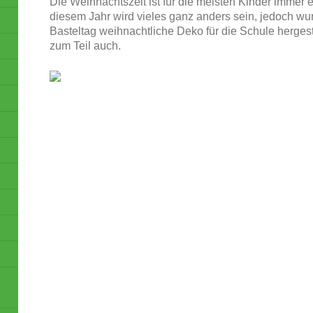
Die Weihnachtszeit ist für die meisten Kinder imme
r 
diesem Jahr wird vieles ganz anders sein, jedoch wur
Basteltag weihnachtliche Deko für die Schule herges
zum Teil auch.