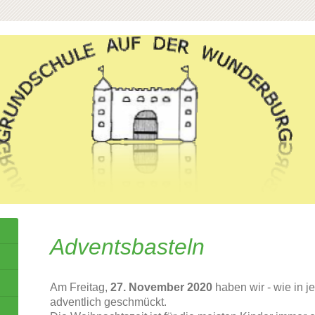
Adventsbasteln
Am Freitag,
27. November 2020
haben wir - wie in j
adventlich geschmückt.