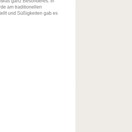
etwas ganz Besonderes. In
de am traditionellen
tellt und Süßigkeiten gab es