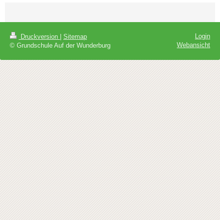
Login
Druckversion
|
Sitemap
Webansicht
© Grundschule Auf der Wunderburg